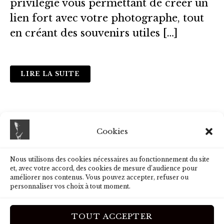
privilégié vous permettant de créer un
lien fort avec votre photographe, tout
en créant des souvenirs utiles […]
LIRE LA SUITE
Cookies
Nous utilisons des cookies nécessaires au fonctionnement du site
et, avec votre accord, des cookies de mesure d’audience pour
améliorer nos contenus. Vous pouvez accepter, refuser ou
CHRISTOPHE CAMPS - IMAGO ANIMAE PHOTOGRAPHIE
personnaliser vos choix à tout moment.
10 BIS AVENUE DE GASCOGNE 31600 LHERM / 40
PASSAGE DES HIRONDELLES 32700 SAINT-AVIT-
TOUT ACCEPTER
FRANDAT