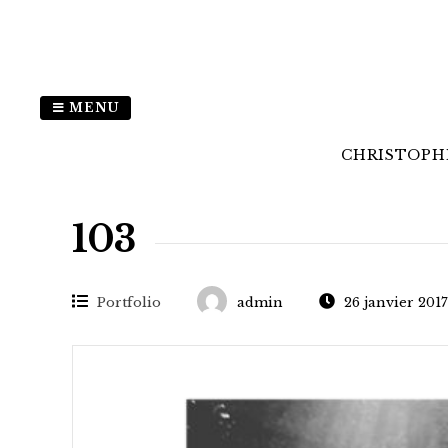
MENU
CHRISTOPHE
103
Portfolio
admin
26 janvier 2017