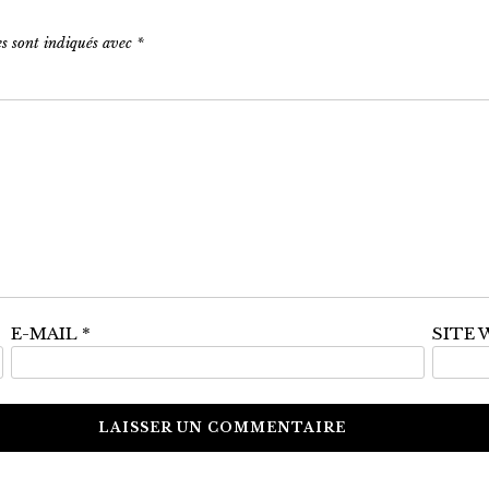
es sont indiqués avec
*
E-MAIL
*
SITE 